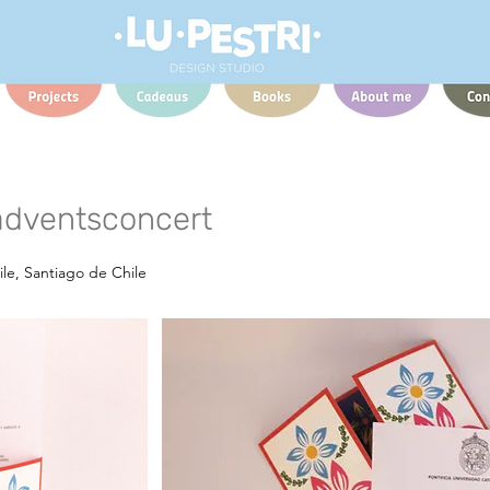
 adventsconcert
ile, Santiago de Chile