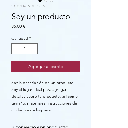
SKU: 364215376135199
Soy un producto
Precio
85,00 €
Cantidad
*
Agregar al carrito
Soy la descripción de un producto. 
Soy el lugar ideal para agregar 
detalles sobre tu producto, así como 
tamaño, materiales, instrucciones de 
cuidado y de limpieza.
INFORMACIÓN DE PRODUCTO