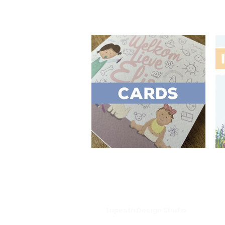
Lupestri Design Studio