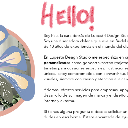
Soy Pau, la cara detrás de Lupestri Design Stu
Soy una diseñadora chilena que vive en Budel
de 10 años de experiencia en el mundo del dis
En Lupestri Design Studio me especializo en c
personalizados
como geboortekaarten (tarjetas
tarjetas para ocasiones especiales, ilustracione
únicos. Estoy comprometida con convertir tus 
visuales, siempre con cariño y atención a la cal
Además, ofrezco servicios para empresas, apoy
desarrollo de su imagen de marca y el diseño
interna y externa.
Si tienes alguna pregunta o deseas solicitar u
dudes en escribirme. Estaré encantada de ayu