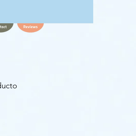
ducto