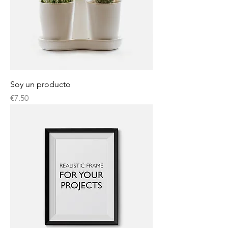
Soy un producto
Price
€7.50