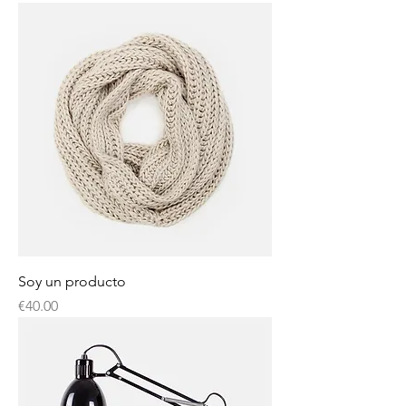
Soy un producto
Price
€40.00